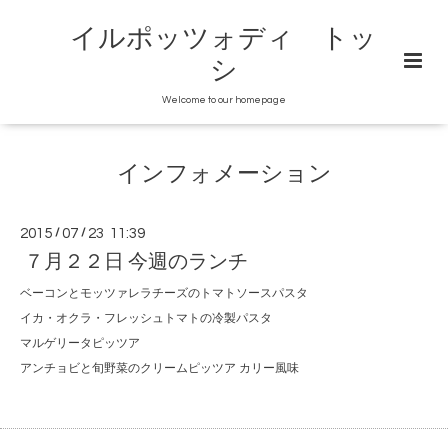
イルポッツォディ トッ
シ
Welcome to our homepage
インフォメーション
2015
/
07
/
23 11:39
７月２２日 今週のランチ
ベーコンとモッツァレラチーズのトマトソースパスタ
イカ・オクラ・フレッシュトマトの冷製パスタ
マルゲリータピッツア
アンチョビと旬野菜のクリームピッツア カリー風味