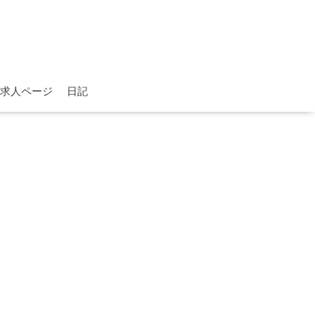
求人ページ
日記