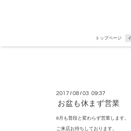
トップページ
2017
08
03 09:37
/
/
お盆も休まず営業
8月も普段と変わらず営業します。
ご来店お待ちしております。