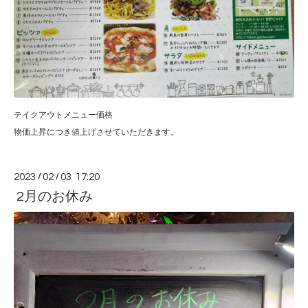
テイクアウトメニュー価格
物価上昇につき値上げさせていただきます。
2023
/
02
/
03 17:20
2月のお休み