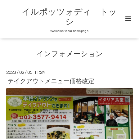
イルポッツォディ トッ
シ
Welcome to our homepage
インフォメーション
2023
/
02
/
05 11:24
テイクアウトメニュー価格改定