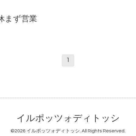
休まず営業
1
イルポッツォディトッシ
©2026
イルポッツォディトッシ
. All Rights Reserved.