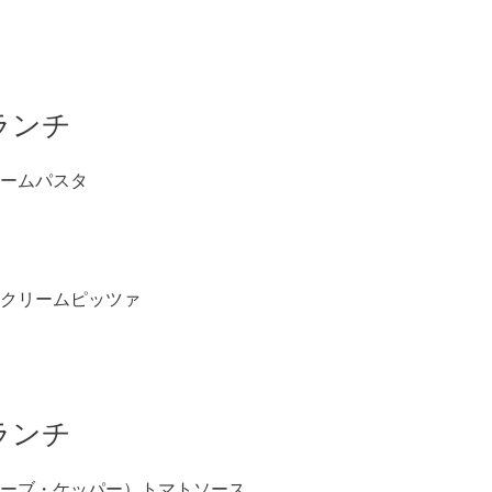
ランチ
ームパスタ
クリームピッツァ
ランチ
ーブ・ケッパー）トマトソース