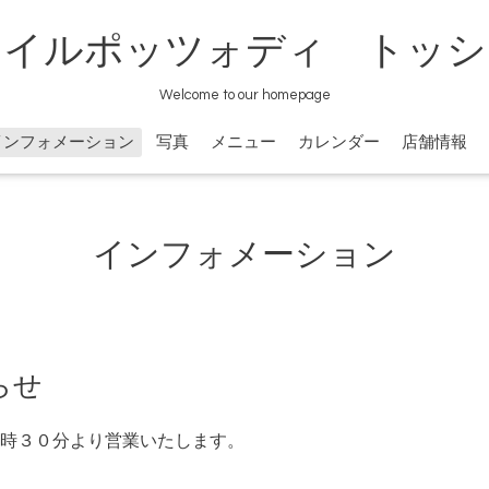
イルポッツォディ トッシ
Welcome to our homepage
インフォメーション
写真
メニュー
カレンダー
店舗情報
インフォメーション
らせ
時３０分より営業いたします。