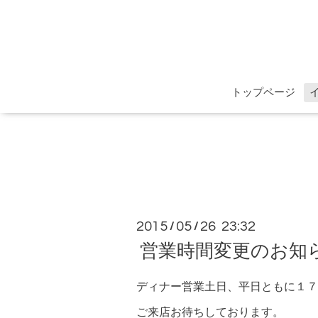
トップページ
2015
05
26 23:32
/
/
営業時間変更のお知
ディナー営業土日、平日ともに１７
ご来店お待ちしております。