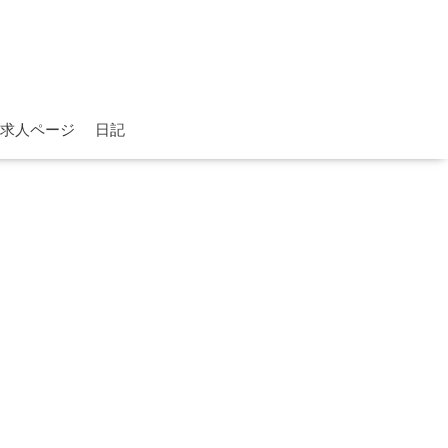
求人ページ
日記