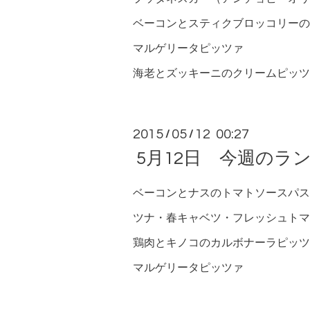
ベーコンとスティクブロッコリーの
マルゲリータピッツァ
海老とズッキーニのクリームピッツ
2015
05
12 00:27
/
/
5月12日 今週のラ
ベーコンとナスのトマトソースパス
ツナ・春キャベツ・フレッシュトマ
鶏肉とキノコのカルボナーラピッツ
マルゲリータピッツァ