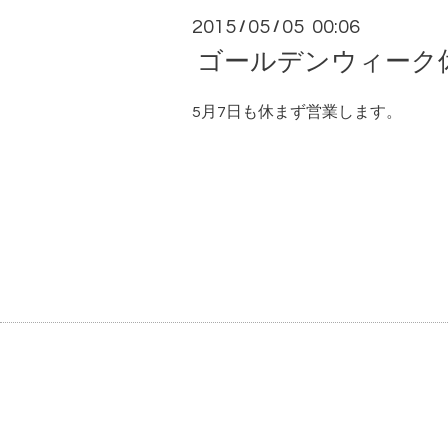
2015
05
05 00:06
/
/
ゴールデンウィーク
5月7日も休まず営業します。