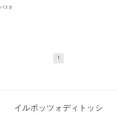
パスタ
1
イルポッツォディトッシ