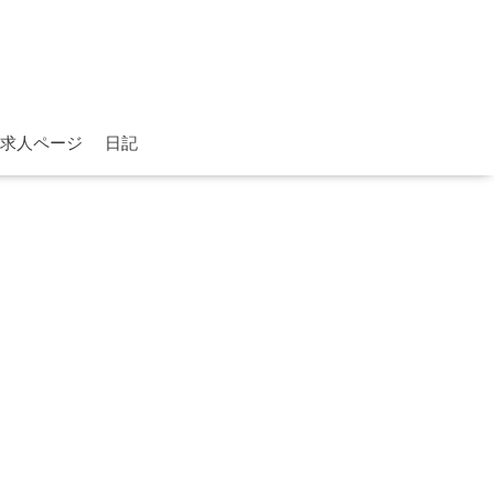
求人ページ
日記