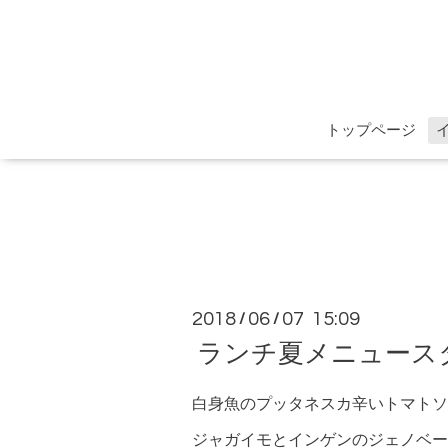
トップページ
2018
06
07 15:09
/
/
ランチ夏メニュース
白身魚のプッタネスカ辛いトマトソ
ジャガイモとインゲンのジェノベー