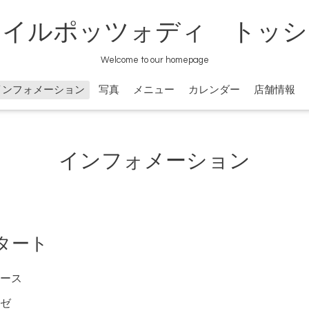
イルポッツォディ トッシ
Welcome to our homepage
インフォメーション
写真
メニュー
カレンダー
店舗情報
インフォメーション
タート
ース
ゼ