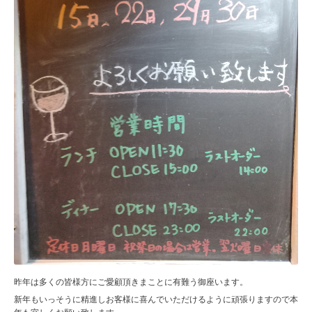
昨年は多くの皆様方にご愛顧頂きまことに有難う御座います。
新年もいっそうに精進しお客様に喜んでいただけるように頑張りますので本