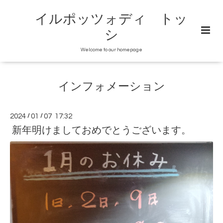
イルポッツォディ トッ
シ
Welcome to our homepage
インフォメーション
2024
/
01
/
07 17:32
新年明けましておめでとうございます。