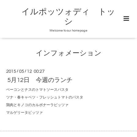
イルポッツォディ トッ
シ
Welcome to our homepage
インフォメーション
2015
/
05
/
12 00:27
5月12日 今週のランチ
ベーコンとナスのトマトソースパスタ
ツナ・春キャベツ・フレッシュトマトのパスタ
鶏肉とキノコのカルボナーラピッツァ
マルゲリータピッツァ