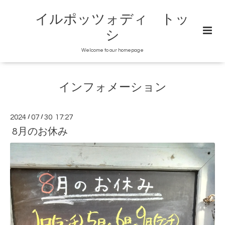
イルポッツォディ トッ
シ
Welcome to our homepage
インフォメーション
2024
/
07
/
30 17:27
8月のお休み