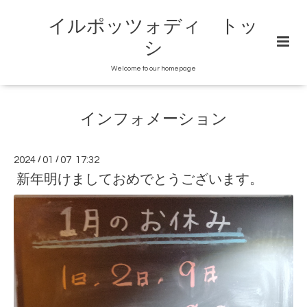
イルポッツォディ トッ
シ
Welcome to our homepage
インフォメーション
2024
/
01
/
07 17:32
新年明けましておめでとうございます。