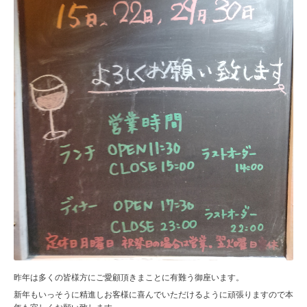
昨年は多くの皆様方にご愛顧頂きまことに有難う御座います。
新年もいっそうに精進しお客様に喜んでいただけるように頑張りますので本