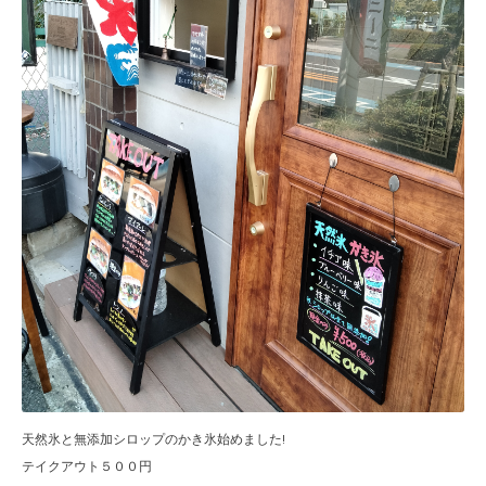
天然氷と無添加シロップのかき氷始めました!
テイクアウト５００円