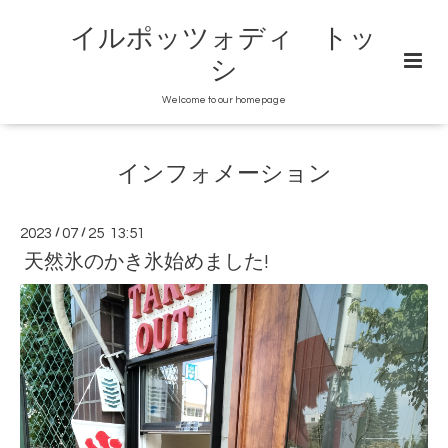
イルポッツォディ トッ
シ
Welcome to our homepage
インフォメーション
2023
/
07
/
25 13:51
天然氷のかき氷始めました!