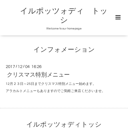
イルポッツォディ トッ
シ
Welcome to our homepage
インフォメーション
2017
/
12
/
04 16:26
クリスマス特別メニュー
12月２３日～25日までクリスマス特別メニュー始めます。
アラカルトメニューもありますのでご気軽ご来店くださいませ。
イルポッツォディトッシ