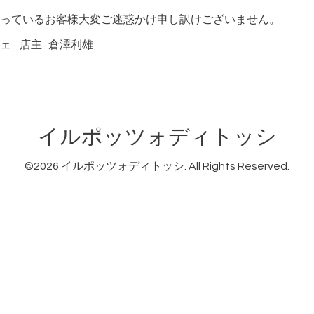
っているお客様大変ご迷惑かけ申し訳けございません。
ェ 店主 倉澤利雄
イルポッツォディトッシ
©2026
イルポッツォディトッシ
. All Rights Reserved.