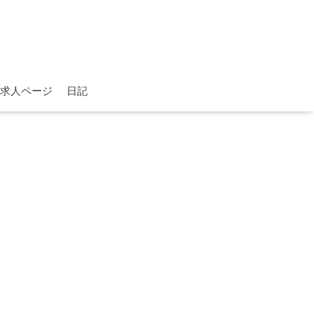
求人ページ
日記