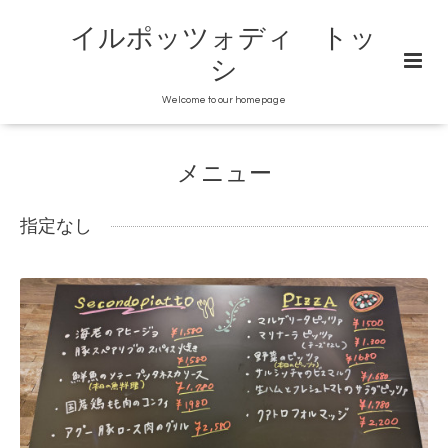
イルポッツォディ トッ
シ
Welcome to our homepage
メニュー
指定なし